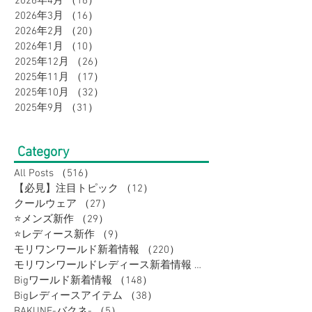
2026年5月
（16）
16件の記事
2026年4月
（16）
16件の記事
2026年3月
（16）
16件の記事
2026年2月
（20）
20件の記事
2026年1月
（10）
10件の記事
2025年12月
（26）
26件の記事
2025年11月
（17）
17件の記事
2025年10月
（32）
32件の記事
2025年9月
（31）
31件の記事
Category
All Posts
（516）
516件の記事
【必見】注目トピック
（12）
12件の記事
クールウェア
（27）
27件の記事
⭐メンズ新作
（29）
29件の記事
⭐レディース新作
（9）
9件の記事
モリワンワールド新着情報
（220）
220件の記事
モリワンワールドレディース新着情報
（80）
Bigワールド新着情報
（148）
148件の記事