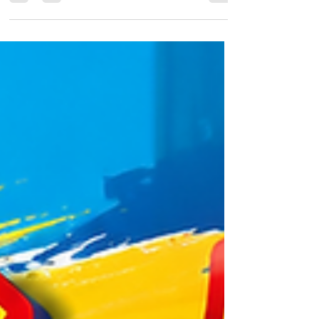
ムスフェア開催中！接触冷感・吸汗速乾・ス
トレッチ・UVカット機能付きパンツが、2点
以上お買上でバーゲン価格よりさらに
10％OFF。夏を快適に過ごせる大きいサイズ
のパンツをお得にご購入いただけます。