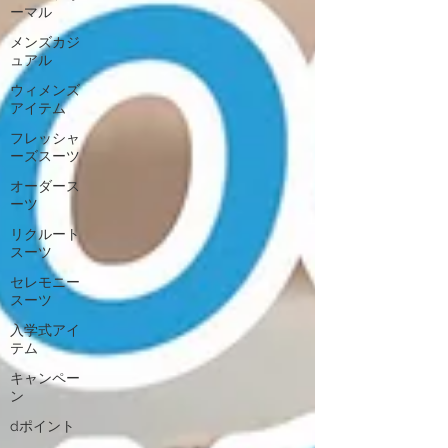
ーマル
メンズカジ
ュアル
ウィメンズ
アイテム
フレッシャ
ーズスーツ
オーダース
ーツ
リクルート
スーツ
セレモニー
スーツ
入学式アイ
テム
キャンペー
ン
dポイント