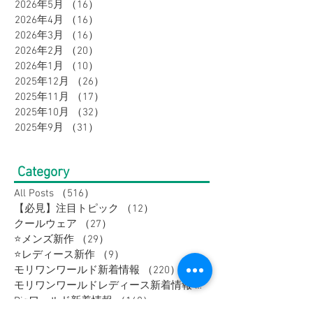
2026年6月
（17）
17件の記事
2026年5月
（16）
16件の記事
2026年4月
（16）
16件の記事
2026年3月
（16）
16件の記事
2026年2月
（20）
20件の記事
2026年1月
（10）
10件の記事
2025年12月
（26）
26件の記事
2025年11月
（17）
17件の記事
2025年10月
（32）
32件の記事
2025年9月
（31）
31件の記事
Category
All Posts
（516）
516件の記事
【必見】注目トピック
（12）
12件の記事
クールウェア
（27）
27件の記事
⭐メンズ新作
（29）
29件の記事
⭐レディース新作
（9）
9件の記事
モリワンワールド新着情報
（220）
220件の記事
モリワンワールドレディース新着情報
（80）