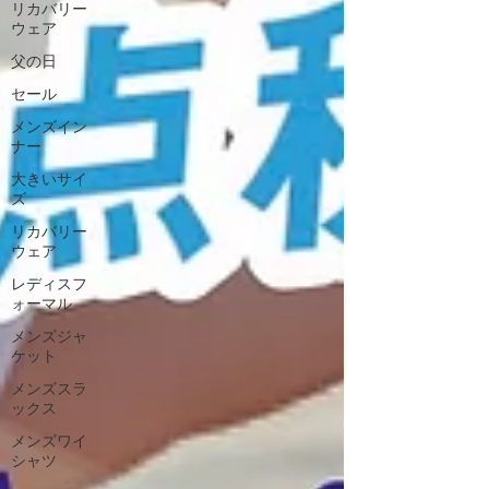
リカバリー
ウェア
父の日
セール
メンズイン
ナー
大きいサイ
ズ
リカバリー
ウェア
レディスフ
ォーマル
メンズジャ
ケット
メンズスラ
ックス
メンズワイ
シャツ