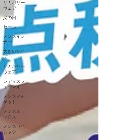
リカバリー
ウェア
父の日
セール
メンズイン
ナー
大きいサイ
ズ
リカバリー
ウェア
レディスフ
ォーマル
メンズジャ
ケット
メンズスラ
ックス
メンズワイ
シャツ