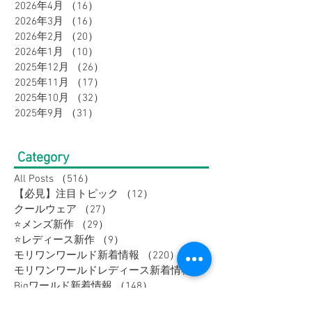
2026年6月
（17）
17件の記事
2026年5月
（16）
16件の記事
2026年4月
（16）
16件の記事
2026年3月
（16）
16件の記事
2026年2月
（20）
20件の記事
2026年1月
（10）
10件の記事
2025年12月
（26）
26件の記事
2025年11月
（17）
17件の記事
2025年10月
（32）
32件の記事
2025年9月
（31）
31件の記事
Category
All Posts
（516）
516件の記事
【必見】注目トピック
（12）
12件の記事
クールウェア
（27）
27件の記事
⭐メンズ新作
（29）
29件の記事
⭐レディース新作
（9）
9件の記事
モリワンワールド新着情報
（220）
220件の記事
モリワンワールドレディース新着情報
（80）