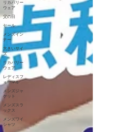
リカバリー
ウェア
父の日
セール
メンズイン
ナー
大きいサイ
ズ
リカバリー
ウェア
レディスフ
ォーマル
メンズジャ
ケット
メンズスラ
ックス
メンズワイ
シャツ