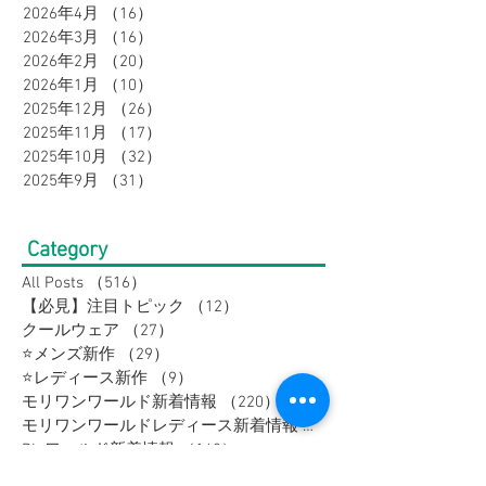
2026年6月
（17）
17件の記事
2026年5月
（16）
16件の記事
2026年4月
（16）
16件の記事
2026年3月
（16）
16件の記事
2026年2月
（20）
20件の記事
2026年1月
（10）
10件の記事
2025年12月
（26）
26件の記事
2025年11月
（17）
17件の記事
2025年10月
（32）
32件の記事
2025年9月
（31）
31件の記事
Category
All Posts
（516）
516件の記事
【必見】注目トピック
（12）
12件の記事
クールウェア
（27）
27件の記事
⭐メンズ新作
（29）
29件の記事
⭐レディース新作
（9）
9件の記事
モリワンワールド新着情報
（220）
220件の記事
モリワンワールドレディース新着情報
（80）