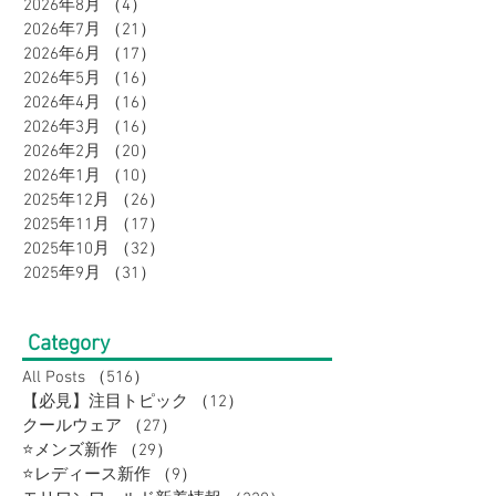
Archive
2026年8月
（4）
4件の記事
2026年7月
（21）
21件の記事
2026年6月
（17）
17件の記事
2026年5月
（16）
16件の記事
2026年4月
（16）
16件の記事
2026年3月
（16）
16件の記事
2026年2月
（20）
20件の記事
2026年1月
（10）
10件の記事
2025年12月
（26）
26件の記事
2025年11月
（17）
17件の記事
2025年10月
（32）
32件の記事
2025年9月
（31）
31件の記事
Category
All Posts
（516）
516件の記事
【必見】注目トピック
（12）
12件の記事
クールウェア
（27）
27件の記事
⭐メンズ新作
（29）
29件の記事