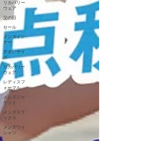
リカバリー
ウェア
父の日
セール
メンズイン
ナー
大きいサイ
ズ
リカバリー
ウェア
レディスフ
ォーマル
メンズジャ
ケット
メンズスラ
ックス
メンズワイ
シャツ