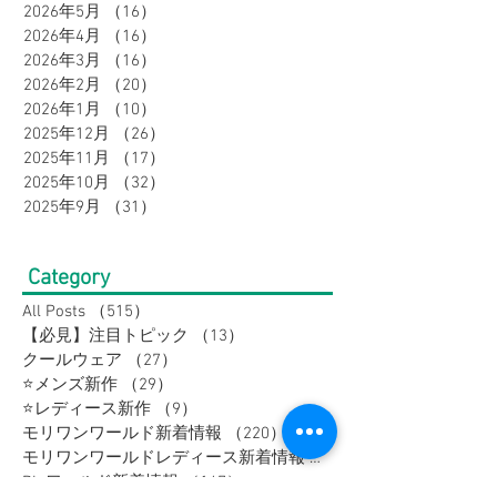
2026年7月
（21）
21件の記事
2026年6月
（17）
17件の記事
2026年5月
（16）
16件の記事
2026年4月
（16）
16件の記事
2026年3月
（16）
16件の記事
2026年2月
（20）
20件の記事
2026年1月
（10）
10件の記事
2025年12月
（26）
26件の記事
2025年11月
（17）
17件の記事
2025年10月
（32）
32件の記事
2025年9月
（31）
31件の記事
Category
All Posts
（515）
515件の記事
【必見】注目トピック
（13）
13件の記事
クールウェア
（27）
27件の記事
⭐メンズ新作
（29）
29件の記事
⭐レディース新作
（9）
9件の記事
モリワンワールド新着情報
（220）
220件の記事