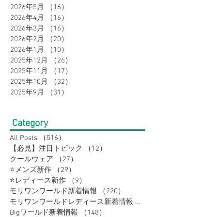
2026年7月
（21）
21件の記事
2026年6月
（17）
17件の記事
2026年5月
（16）
16件の記事
2026年4月
（16）
16件の記事
2026年3月
（16）
16件の記事
2026年2月
（20）
20件の記事
2026年1月
（10）
10件の記事
2025年12月
（26）
26件の記事
2025年11月
（17）
17件の記事
2025年10月
（32）
32件の記事
2025年9月
（31）
31件の記事
Category
All Posts
（516）
516件の記事
【必見】注目トピック
（12）
12件の記事
クールウェア
（27）
27件の記事
⭐メンズ新作
（29）
29件の記事
⭐レディース新作
（9）
9件の記事
モリワンワールド新着情報
（220）
220件の記事