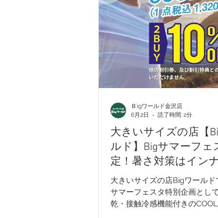
G-stage
EDWIN - エドウィン
メンズカジュアル
ウィメンズ
Ｂigワールド金沢店
入学式アイテム
キャンペーン
6月2日
読了時間: 2分
大きいサイズの店【Bi
ルド】Bigサマーフェ
定！暑さ対策はイン
ら！COOL肌着が2点
大きいサイズの店Bigワールドで
10％OFF！
サマーフェスタ特別企画とし
乾・接触冷感機能付きのCOO
得に販売中。税込1,320円の