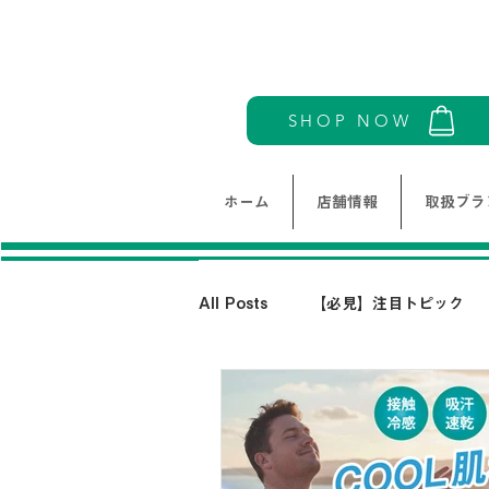
SHOP NOW
ホーム
店舗情報
取扱ブラ
All Posts
【必見】注目トピック
モリワンワールドレディース新着情
THE NORTH FACE-ノースフェイ