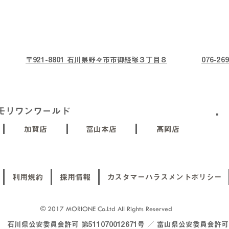
〒921-8801 石川県野々市市御経塚３丁目８
076-269
モリワンワールド
加賀店
富山本店
高岡店
利用規約
採用情報
カスタマーハラスメントポリシー
© 2017 MORIONE Co.Ltd All Rights Reserved
川県公安委員会許可 第511070012671号 ／ 富山県公安委員会許可 第5