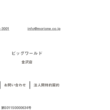
-3001
info@morione.co.jp
ビッグワールド
金沢店
お問い合わせ
法人間特約契約
01150000634号