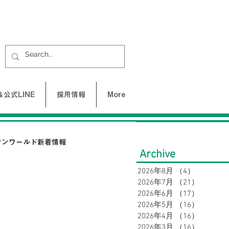
公式LINE
採用情報
More
ワンワールド新着情報
Archive
2026年8月
（4）
4件の記
2026年7月
（21）
21件の
UNE-バクネ-
2026年6月
（17）
17件の
2026年5月
（16）
16件の
2026年4月
（16）
16件の
LAX
SY32 by SWEET YEARS
2026年3月
（16）
16件の