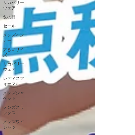
リカバリー
ウェア
父の日
セール
メンズイン
ナー
大きいサイ
ズ
リカバリー
ウェア
レディスフ
ォーマル
メンズジャ
ケット
メンズスラ
ックス
メンズワイ
シャツ