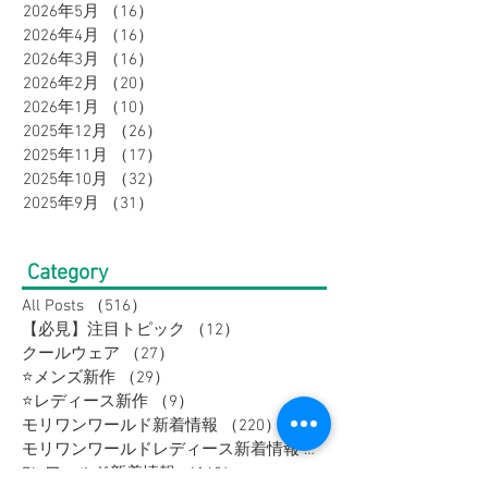
2026年7月
（21）
21件の記事
2026年6月
（17）
17件の記事
2026年5月
（16）
16件の記事
2026年4月
（16）
16件の記事
2026年3月
（16）
16件の記事
2026年2月
（20）
20件の記事
2026年1月
（10）
10件の記事
2025年12月
（26）
26件の記事
2025年11月
（17）
17件の記事
2025年10月
（32）
32件の記事
2025年9月
（31）
31件の記事
Category
All Posts
（516）
516件の記事
【必見】注目トピック
（12）
12件の記事
クールウェア
（27）
27件の記事
⭐メンズ新作
（29）
29件の記事
⭐レディース新作
（9）
9件の記事
モリワンワールド新着情報
（220）
220件の記事