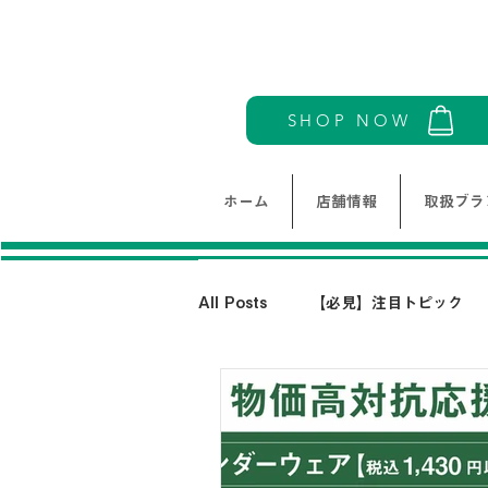
SHOP NOW
ホーム
店舗情報
取扱ブラ
All Posts
【必見】注目トピック
モリワンワールドレディース新着情
THE NORTH FACE-ノースフェイ