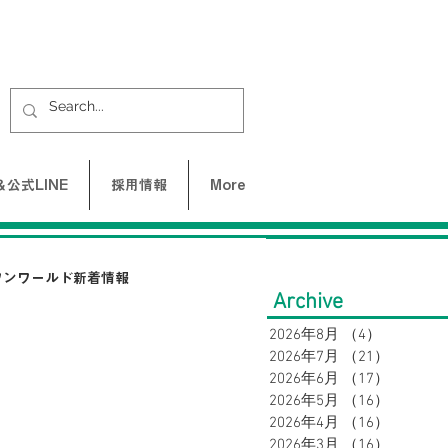
公式LINE
採用情報
More
ワンワールド新着情報
Archive
2026年8月
（4）
4件の記
2026年7月
（21）
21件の
UNE-バクネ-
2026年6月
（17）
17件の
2026年5月
（16）
16件の
2026年4月
（16）
16件の
LAX
SY32 by SWEET YEARS
2026年3月
（16）
16件の