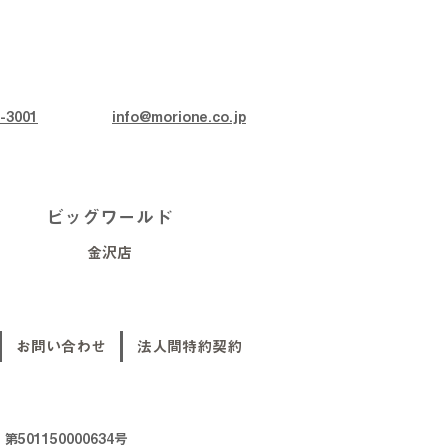
-3001
info@morione.co.jp
ビッグワールド
金沢店
お問い合わせ
法人間特約契約
01150000634号