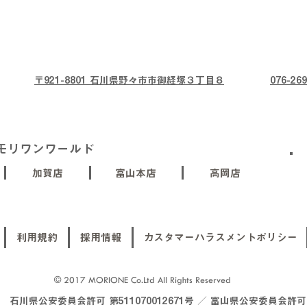
〒921-8801 石川県野々市市御経塚３丁目８
076-269
モリワンワールド
加賀店
富山本店
高岡店
利用規約
採用情報
カスタマーハラスメントポリシー
© 2017 MORIONE Co.Ltd All Rights Reserved
川県公安委員会許可 第511070012671号 ／ 富山県公安委員会許可 第5