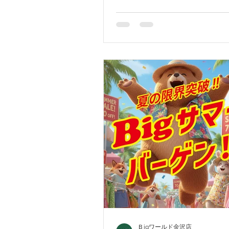
スやメンズ半袖ワイシャツな
適に過ごす涼感アイテムをス
ーゲンプライスでご奉仕中で
Ｂigワールド金沢店