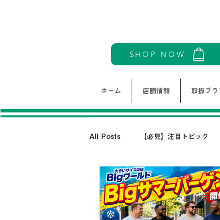
SHOP NOW
ホーム
店舗情報
取扱ブラ
All Posts
【必見】注目トピック
モリワンワールドレディース新着情
THE NORTH FACE-ノースフェイ