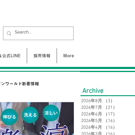
公式LINE
採用情報
More
ワンワールド新着情報
Archive
2026年8月
（3）
3件の記
2026年7月
（21）
21件の
UNE-バクネ-
2026年6月
（17）
17件の
2026年5月
（16）
16件の
2026年4月
（16）
16件の
LAX
SY32 by SWEET YEARS
2026年3月
（16）
16件の