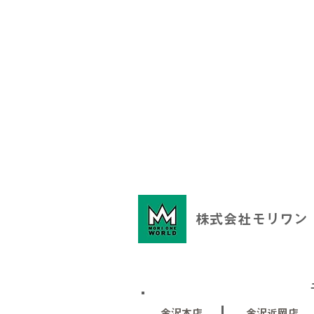
株式会社モリワン
金沢本店
金沢近岡店