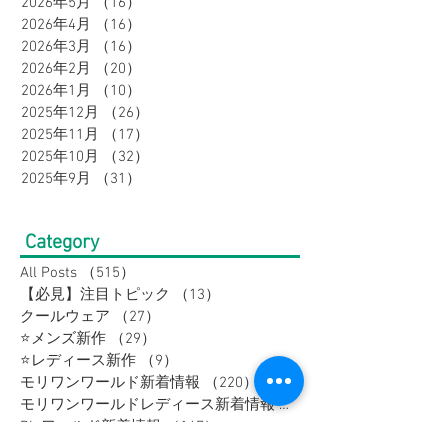
2026年6月
（17）
17件の記事
2026年5月
（16）
16件の記事
2026年4月
（16）
16件の記事
2026年3月
（16）
16件の記事
2026年2月
（20）
20件の記事
2026年1月
（10）
10件の記事
2025年12月
（26）
26件の記事
2025年11月
（17）
17件の記事
2025年10月
（32）
32件の記事
2025年9月
（31）
31件の記事
Category
All Posts
（515）
515件の記事
【必見】注目トピック
（13）
13件の記事
クールウェア
（27）
27件の記事
⭐メンズ新作
（29）
29件の記事
⭐レディース新作
（9）
9件の記事
モリワンワールド新着情報
（220）
220件の記事
モリワンワールドレディース新着情報
（80）