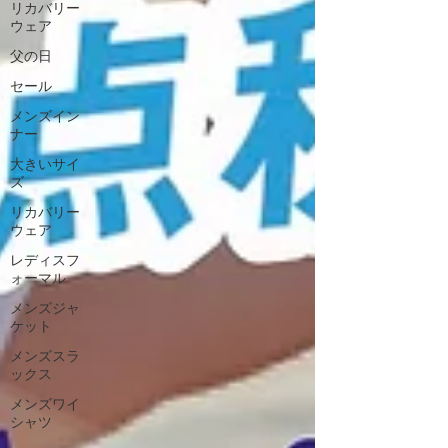
リカバリー
ウェア
父の日
セール
メンズイン
ナー
大きいサイ
ズ
リカバリー
ウェア
レディスフ
ォーマル
メンズジャ
ケット
メンズスラ
ックス
メンズワイ
シャツ