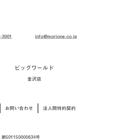
-3001
info@morione.co.jp
ビッグワールド
金沢店
お問い合わせ
法人間特約契約
01150000634号