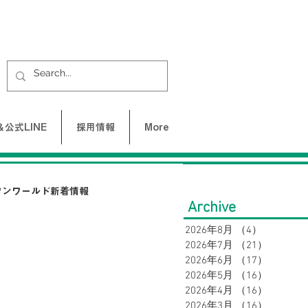
公式LINE
採用情報
More
ワンワールド新着情報
Archive
2026年8月
（4）
4件の記
2026年7月
（21）
21件の
UNE-バクネ-
2026年6月
（17）
17件の
2026年5月
（16）
16件の
2026年4月
（16）
16件の
LAX
SY32 by SWEET YEARS
2026年3月
（16）
16件の