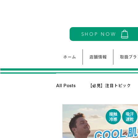
SHOP NOW
ホーム
店舗情報
取扱ブラ
All Posts
【必見】注目トピック
モリワンワールドレディース新着情
THE NORTH FACE-ノースフェイ