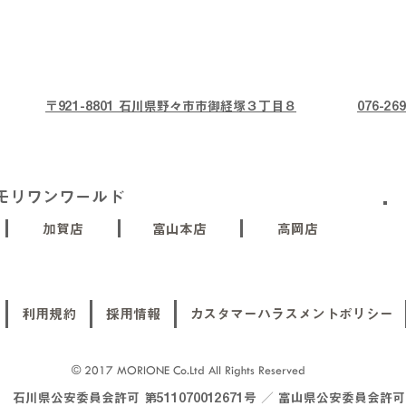
〒921-8801 石川県野々市市御経塚３丁目８
076-269
モリワンワールド
加賀店
富山本店
高岡店
利用規約
採用情報
カスタマーハラスメントポリシー
© 2017 MORIONE Co.Ltd All Rights Reserved
川県公安委員会許可 第511070012671号 ／ 富山県公安委員会許可 第5