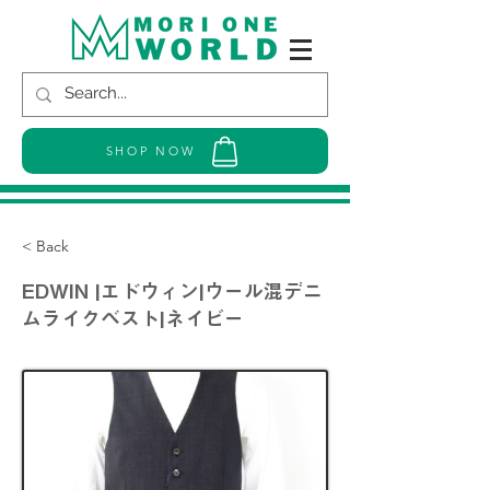
SHOP NOW
< Back
EDWIN |エドウィン|ウール混デニ
ムライクベスト|ネイビー