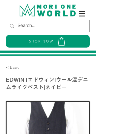
SHOP NOW
< Back
EDWIN |エドウィン|ウール混デニ
ムライクベスト|ネイビー