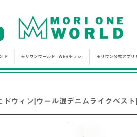
ンド
モリワンワールド -WEBチラシ-
モリワン公式アプリ＆
 |エドウィン|ウール混デニムライクベスト