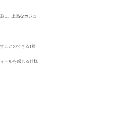
仕様に。上品なカジュ
すことのできる1着
ィールを感じる仕様