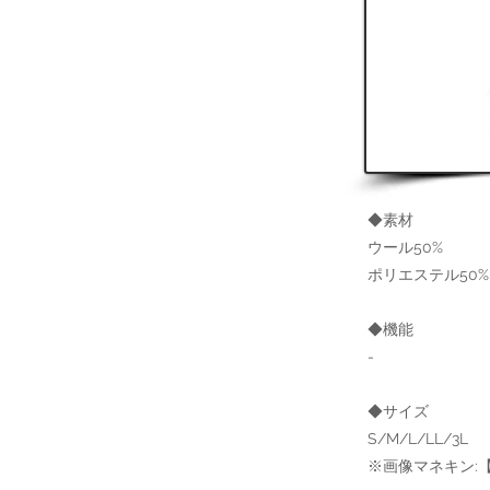
◆素材
ウール50%
ポリエステル50%
◆機能
-
◆サイズ
S/M/L/LL/3L
※画像マネキン:【肩