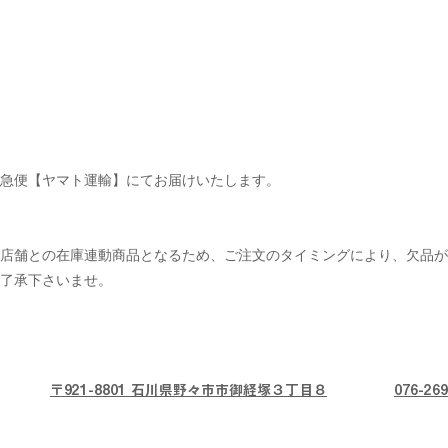
急便【ヤマト運輸】にてお届けいたします。
ル店舗との在庫連動商品となるため、ご注文のタイミングにより、欠品が
了承下さいませ。
〒921-8801 石川県野々市市御経塚３丁目８
076-269