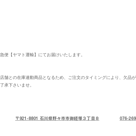
急便【ヤマト運輸】にてお届けいたします。
ル店舗との在庫連動商品となるため、ご注文のタイミングにより、欠品が
了承下さいませ。
〒921-8801 石川県野々市市御経塚３丁目８
076-269