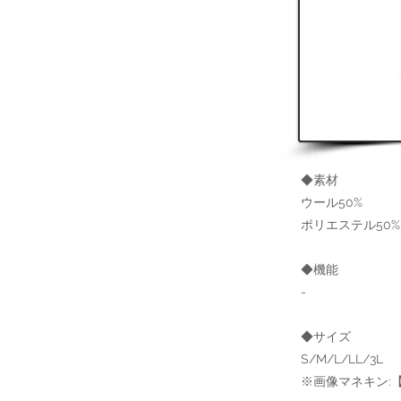
◆素材
ウール50%
ポリエステル50%
◆機能
-
◆サイズ
S/M/L/LL/3L
※画像マネキン:【肩