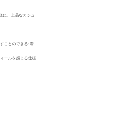
仕様に。上品なカジュ
すことのできる1着
ィールを感じる仕様