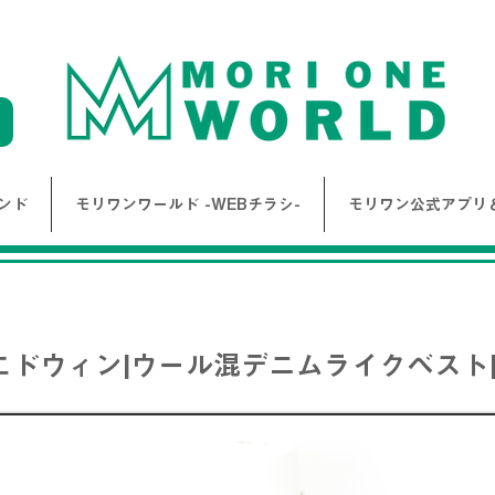
ンド
モリワンワールド -WEBチラシ-
モリワン公式アプリ＆
 |エドウィン|ウール混デニムライクベスト