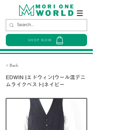
SHOP NOW
< Back
EDWIN |エドウィン|ウール混デニ
ムライクベスト|ネイビー