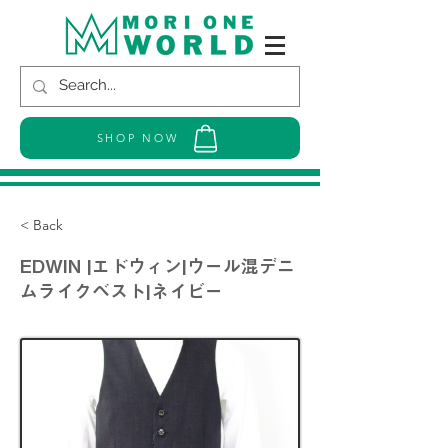
SHOP NOW
< Back
EDWIN |エドウィン|ウール混デニ
ムライクベスト|ネイビー