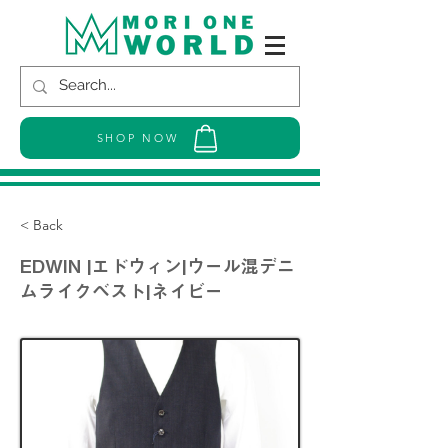
SHOP NOW
< Back
EDWIN |エドウィン|ウール混デニ
ムライクベスト|ネイビー