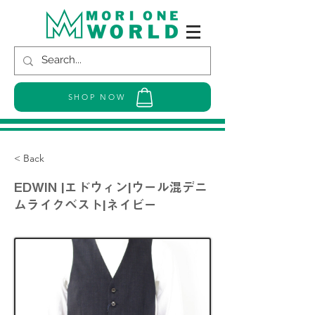
SHOP NOW
< Back
EDWIN |エドウィン|ウール混デニ
ムライクベスト|ネイビー