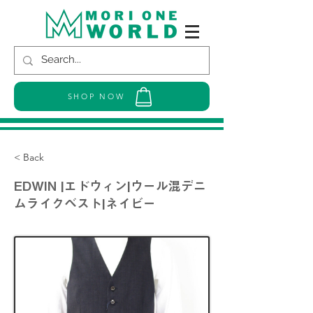
SHOP NOW
< Back
EDWIN |エドウィン|ウール混デニ
ムライクベスト|ネイビー