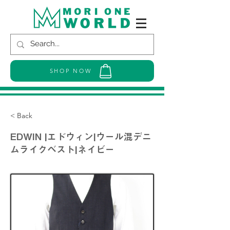
SHOP NOW
< Back
EDWIN |エドウィン|ウール混デニ
ムライクベスト|ネイビー