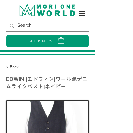
SHOP NOW
< Back
EDWIN |エドウィン|ウール混デニ
ムライクベスト|ネイビー