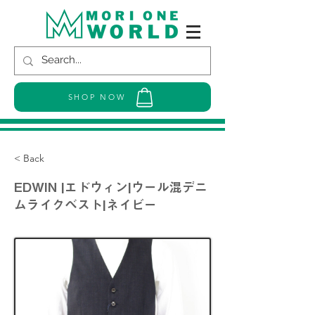
SHOP NOW
< Back
EDWIN |エドウィン|ウール混デニ
ムライクベスト|ネイビー