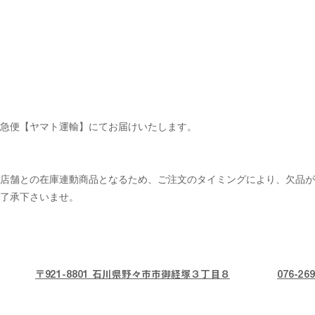
急便【ヤマト運輸】にてお届けいたします。
ル店舗との在庫連動商品となるため、ご注文のタイミングにより、欠品が
了承下さいませ。
〒921-8801 石川県野々市市御経塚３丁目８
076-269