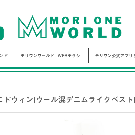
ンド
モリワンワールド -WEBチラシ-
モリワン公式アプリ＆
 |エドウィン|ウール混デニムライクベスト