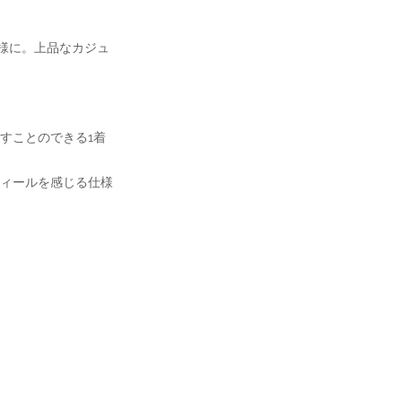
仕様に。上品なカジュ
すことのできる1着
ィールを感じる仕様