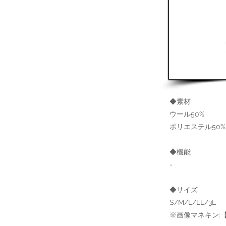
◆素材
ウール50%
ポリエステル50%
◆機能
-
◆サイズ
S/M/L/LL/3L
※画像マネキン:【肩