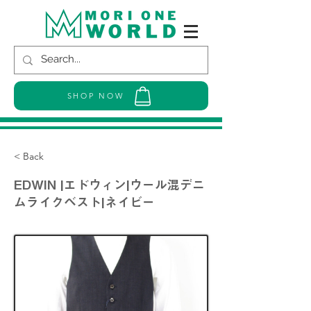
SHOP NOW
< Back
EDWIN |エドウィン|ウール混デニ
ムライクベスト|ネイビー