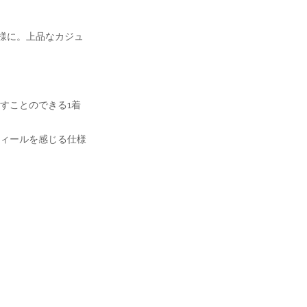
仕様に。上品なカジュ
すことのできる1着
ィールを感じる仕様