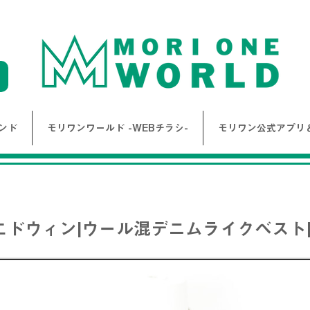
ンド
モリワンワールド -WEBチラシ-
モリワン公式アプリ＆
 |エドウィン|ウール混デニムライクベスト