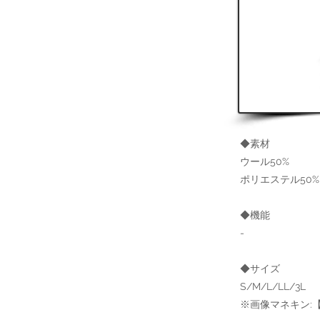
◆素材
ウール50%
ポリエステル50%
◆機能
-
◆サイズ
S/M/L/LL/3L
※画像マネキン:【肩