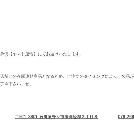
急便【ヤマト運輸】にてお届けいたします。
ル店舗との在庫連動商品となるため、ご注文のタイミングにより、欠品が
了承下さいませ。
〒921-8801 石川県野々市市御経塚３丁目８
076-269