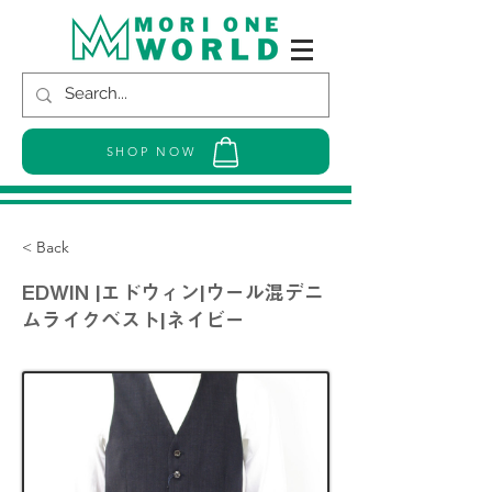
SHOP NOW
< Back
EDWIN |エドウィン|ウール混デニ
ムライクベスト|ネイビー