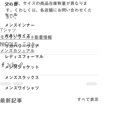
ン、柄、サイズの商品在庫数量が異なりま
父の日
す。くわしくは、各店舗にお問い合わせくだ
セール
さい。
メンズインナー
Tシャツ
大きいサイズ
モリワンワールド新着情報
NICOLE - ニコル -
リカバリーウェア
メンズカジュアル
レディスフォーマル
メンズジャケット
メンズスラックス
メンズワイシャツ
すべて表示
最新記事