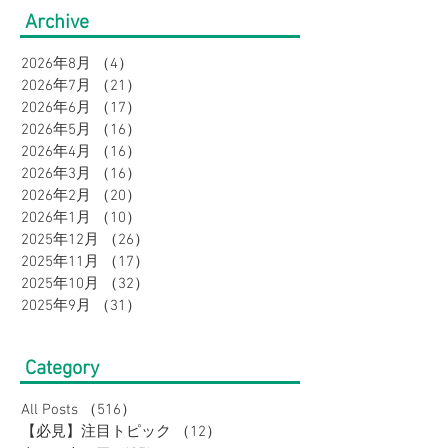
Archive
オシャレに。｜メンズ
すめコーデ特集
2026年8月
（4）
4件の記事
2026年7月
（21）
21件の記事
2026年6月
（17）
17件の記事
2026年5月
（16）
16件の記事
2026年4月
（16）
16件の記事
2026年3月
（16）
16件の記事
2026年2月
（20）
20件の記事
2026年1月
（10）
10件の記事
2025年12月
（26）
26件の記事
2025年11月
（17）
17件の記事
2025年10月
（32）
32件の記事
2025年9月
（31）
31件の記事
Category
All Posts
（516）
516件の記事
【必見】注目トピック
（12）
12件の記事