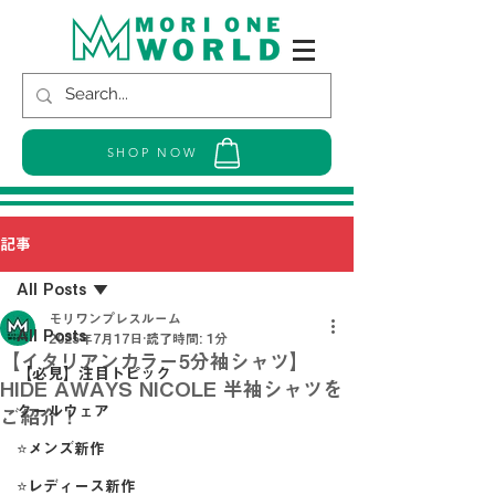
SHOP NOW
記事
All Posts
モリワンプレスルーム
All Posts
2025年7月17日
読了時間: 1分
【イタリアンカラー5分袖シャツ】
【必見】注目トピック
HIDE AWAYS NICOLE 半袖シャツを
クールウェア
ご紹介！
⭐メンズ新作
⭐レディース新作