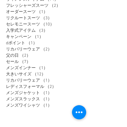
フレッシャーズスーツ
（2）
2件の記事
オーダースーツ
（1）
1件の記事
リクルートスーツ
（3）
3件の記事
セレモニースーツ
（10）
10件の記事
入学式アイテム
（3）
3件の記事
キャンペーン
（1）
1件の記事
dポイント
（1）
1件の記事
リカバリーウェア
（2）
2件の記事
父の日
（2）
2件の記事
セール
（7）
7件の記事
メンズインナー
（1）
1件の記事
大きいサイズ
（12）
12件の記事
リカバリーウェア
（1）
1件の記事
レディスフォーマル
（2）
2件の記事
メンズジャケット
（1）
1件の記事
メンズスラックス
（1）
1件の記事
メンズワイシャツ
（1）
1件の記事