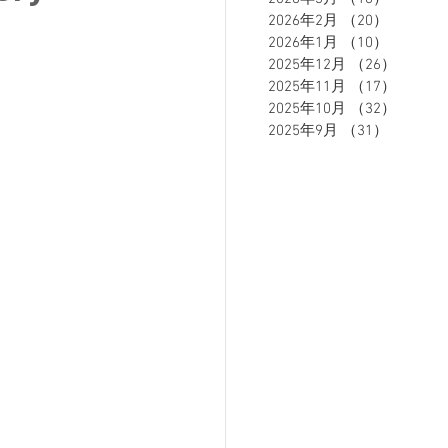
2026年2月
（20）
20件の
2026年1月
（10）
10件の
2025年12月
（26）
26件の
ETE HOMME - テットオム -
2025年11月
（17）
17件の
2025年10月
（32）
32件の
2025年9月
（31）
31件の
ーズスーツ
オーダースーツ
リカバリーウェア