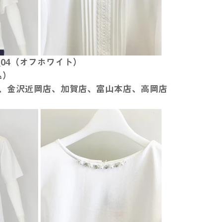
27_04（オフホワイト）
込）
、金沢近岡店、加賀店、富山本店、高岡店