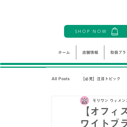
SHOP NOW
ホーム
店舗情報
取扱ブラ
All Posts
【必見】注目トピック
モリワン ウィメン
モリワンワールドレディース新着情
【オフィ
ワイトブラウ
THE NORTH FACE-ノースフェイ