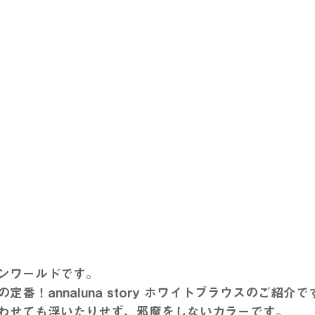
ンワールドです。
番！annaluna story ホワイトブラウスのご紹介で
わせても浮いたりせず、邪魔をしないカラーです。