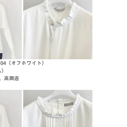
33_04（オフホワイト）
込）
、高岡店