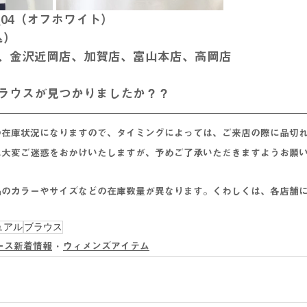
26_04（オフホワイト）
込）
、金沢近岡店、加賀店、富山本店、高岡店
ラウスが見つかりましたか？？
の在庫状況になりますので、タイミングによっては、ご来店の際に
品切
は大変ご迷惑をおかけいたしますが、予めご了承いただきますようお願
品のカラーやサイズなどの在庫数量が異なります。くわしくは、各店舗
ュアル
ブラウス
ース新着情報
ウィメンズアイテム