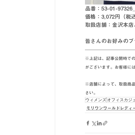
品番：53-01-973
価格：3,072円（税
取扱店舗：金沢本店
皆さんのお好みのブ
※上記は、記事公開時で
がございます。お客様に
※店舗によって、取扱商
さい。
ウィメンズ
オフィスカジ
モリワンワールドレディ