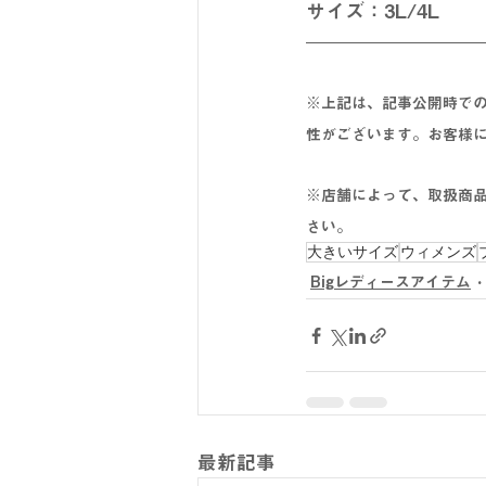
サイズ：3L/4L
※上記は、記事公開時で
性がございます。お客様
※店舗によって、取扱商
さい。
大きいサイズ
ウィメンズ
Bigレディースアイテム
最新記事