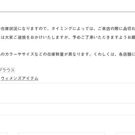
の在庫状況になりますので、タイミングによっては、ご来店の際に品切
には大変ご迷惑をおかけいたしますが、予めご了承いただきますようお
品のカラーやサイズなどの在庫数量が異なります。くわしくは、各店舗
ブラウス
ウィメンズアイテム