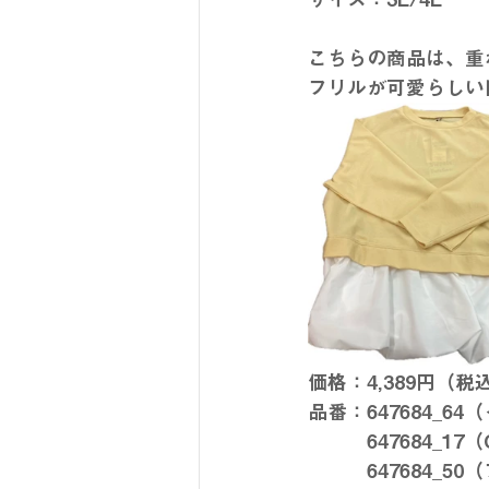
こちらの商品は、重
フリルが可愛らしい
価格：4,389円（税
品番：647684_6
　　　647684_17
　　　647684_5