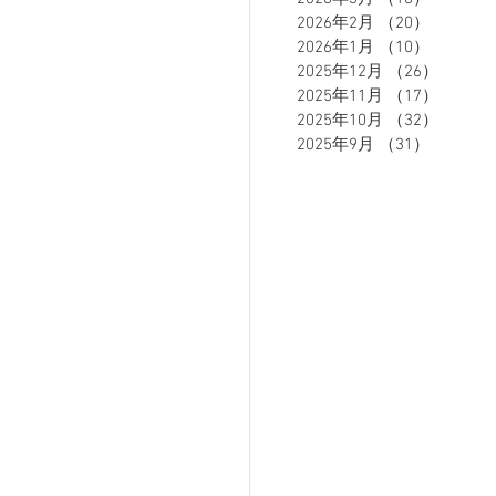
2026年2月
（20）
20件の
2026年1月
（10）
10件の
2025年12月
（26）
26件の
ETE HOMME - テットオム -
2025年11月
（17）
17件の
2025年10月
（32）
32件の
2025年9月
（31）
31件の
ーズスーツ
オーダースーツ
リカバリーウェア