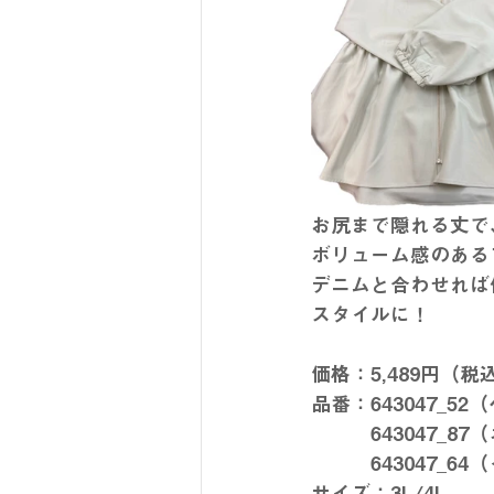
お尻まで隠れる丈で
ボリューム感のある
デニムと合わせれば
スタイルに！
価格：5,489円（税
品番：643047_5
　　　643047_8
　　　643047_6
サイズ：3L/4L