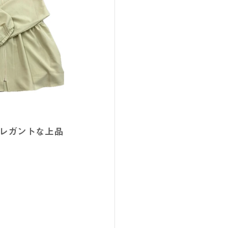
レガントな上品