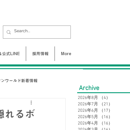
公式LINE
採用情報
More
ワンワールド新着情報
Archive
2026年8月
（4）
4件の記事
2026年7月
（21）
21件の
UNE-バクネ-
2026年6月
（17）
17件の
隠れるボ
2026年5月
（16）
16件の
2026年4月
（16）
16件の
LAX
2026年3月
（16）
16件の