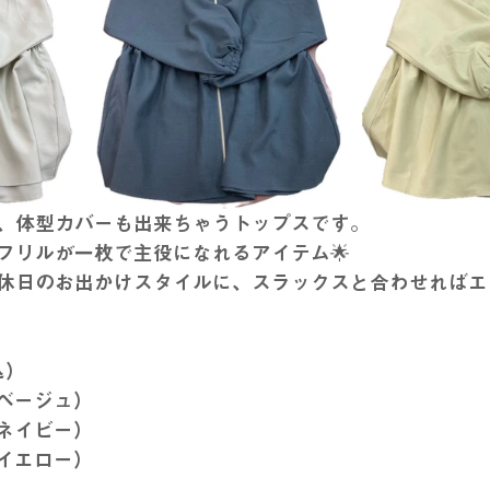
、体型カバーも出来ちゃうトップスです。
フリルが一枚で主役になれるアイテム🌟
休日のお出かけスタイルに、スラックスと合わせればエ
込）
2（ベージュ）
7（ネイビー）
4（イエロー）