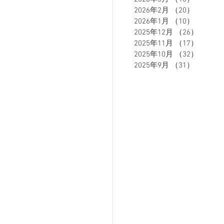
2026年2月
（20）
20件の
2026年1月
（10）
10件の
2025年12月
（26）
26件の
ETE HOMME - テットオム -
2025年11月
（17）
17件の
2025年10月
（32）
32件の
2025年9月
（31）
31件の
ーズスーツ
オーダースーツ
リカバリーウェア