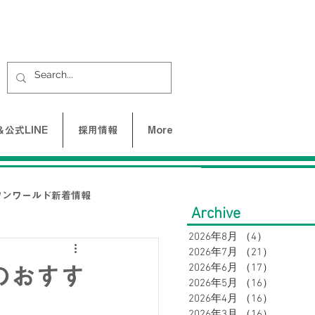
公式LINE
採用情報
More
ワンワールド新着情報
Archive
2026年8月
（4）
4件の記事
2026年7月
（21）
21件の
UNE-バクネ-
2026年6月
（17）
17件の
のおすす
2026年5月
（16）
16件の
2026年4月
（16）
16件の
LAX
2026年3月
（16）
16件の