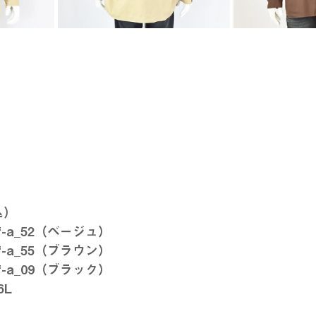
込）
4f-a_52（ベージュ）
4f-a_55（ブラウン）
4f-a_09（ブラック）
6L