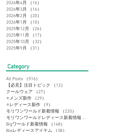
2026年4月
（16）
16件の記事
2026年3月
（16）
16件の記事
2026年2月
（20）
20件の記事
2026年1月
（10）
10件の記事
2025年12月
（26）
26件の記事
2025年11月
（17）
17件の記事
2025年10月
（32）
32件の記事
2025年9月
（31）
31件の記事
Category
All Posts
（516）
516件の記事
【必見】注目トピック
（12）
12件の記事
クールウェア
（27）
27件の記事
⭐メンズ新作
（29）
29件の記事
⭐レディース新作
（9）
9件の記事
モリワンワールド新着情報
（220）
220件の記事
モリワンワールドレディース新着情報
（80）
Bigワールド新着情報
（148）
148件の記事
Bigレディースアイテム
（38）
38件の記事