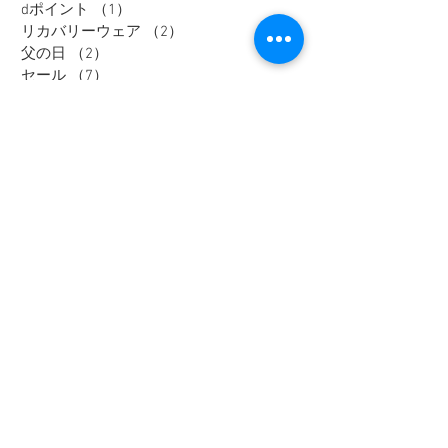
dポイント
（1）
1件の記事
リカバリーウェア
（2）
2件の記事
父の日
（2）
2件の記事
セール
（7）
7件の記事
メンズインナー
（1）
1件の記事
大きいサイズ
（12）
12件の記事
リカバリーウェア
（1）
1件の記事
レディスフォーマル
（2）
2件の記事
メンズジャケット
（1）
1件の記事
メンズスラックス
（1）
1件の記事
メンズワイシャツ
（1）
1件の記事
Tag
大きいサイズ
メンズカジュアル
ウィメンズ
メンズ
野々市市
Tシャツ
富山市
オフィスカジュアル
セットアップ
アウター
加賀市
金沢市
thenorthface
高岡市
レディース
ジャケット
パーカー
パンツ