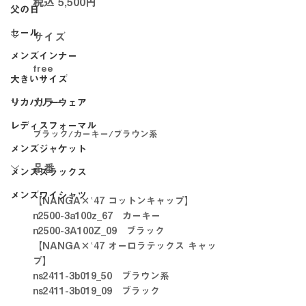
税込 5,500円
父の日
セール
サイズ
メンズインナー
free
大きいサイズ
カラー
リカバリーウェア
レディスフォーマル
ブラック/カーキー/ブラウン系
メンズジャケット
品番
メンズスラックス
メンズワイシャツ
【NANGA×‛47 コットンキャップ】
n2500-3a100z_67　カーキー
n2500-3A100Z_09　ブラック
【NANGA×‛47 オーロラテックス キャッ
プ】
ns2411-3b019_50　ブラウン系
ns2411-3b019_09　ブラック