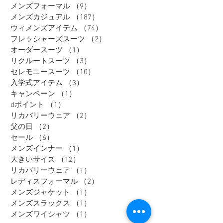
メンズフォーマル
（9）
9件の記事
メンズカジュアル
（187）
187件の記事
ウィメンズアイテム
（74）
74件の記事
フレッシャーズスーツ
（2）
2件の記事
オーダースーツ
（1）
1件の記事
リクルートスーツ
（3）
3件の記事
セレモニースーツ
（10）
10件の記事
入学式アイテム
（3）
3件の記事
キャンペーン
（1）
1件の記事
dポイント
（1）
1件の記事
リカバリーウェア
（2）
2件の記事
父の日
（2）
2件の記事
セール
（6）
6件の記事
メンズインナー
（1）
1件の記事
大きいサイズ
（12）
12件の記事
リカバリーウェア
（1）
1件の記事
レディスフォーマル
（2）
2件の記事
メンズジャケット
（1）
1件の記事
メンズスラックス
（1）
1件の記事
メンズワイシャツ
（1）
1件の記事