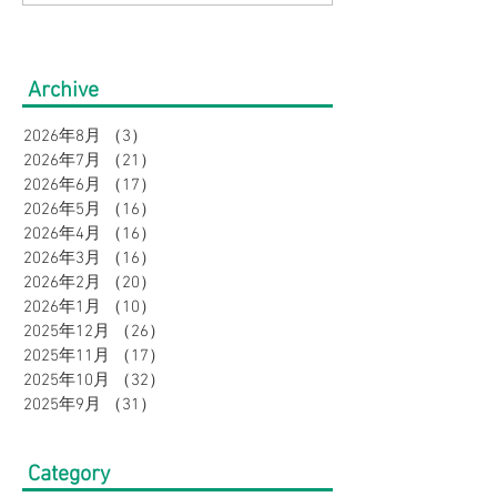
の帰省・旅行にぴった
見】快適にオシ
り！暑さ対策をしながら
盆の帰省・旅行
Archive
オシャレに。｜メンズ
すめコーデ特集
2026年8月
（3）
3件の記事
2026年7月
（21）
21件の記事
2026年6月
（17）
17件の記事
2026年5月
（16）
16件の記事
2026年4月
（16）
16件の記事
2026年3月
（16）
16件の記事
2026年2月
（20）
20件の記事
2026年1月
（10）
10件の記事
2025年12月
（26）
26件の記事
2025年11月
（17）
17件の記事
2025年10月
（32）
32件の記事
2025年9月
（31）
31件の記事
Category