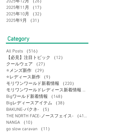
2025年12月
（26）
26件の記事
2025年11月
（17）
17件の記事
2025年10月
（32）
32件の記事
2025年9月
（31）
31件の記事
Category
All Posts
（516）
516件の記事
【必見】注目トピック
（12）
12件の記事
クールウェア
（27）
27件の記事
⭐メンズ新作
（29）
29件の記事
⭐レディース新作
（9）
9件の記事
モリワンワールド新着情報
（220）
220件の記事
モリワンワールドレディース新着情報
（80）
Bigワールド新着情報
（148）
148件の記事
Bigレディースアイテム
（38）
38件の記事
BAKUNE-バクネ-
（5）
5件の記事
THE NORTH FACE-ノースフェイス-
（41）
41件の記事
NANGA
（10）
10件の記事
go slow caravan
（11）
11件の記事