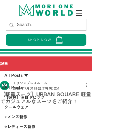
SHOP NOW
記事
All Posts
モリワンプレスルーム
All Posts
2025年7月31日
読了時間: 2分
【軽量スーツ】URBAN SQUARE 軽量
【必見】注目トピック
でカジュアルなスーツをご紹介！
クールウェア
⭐メンズ新作
⭐レディース新作