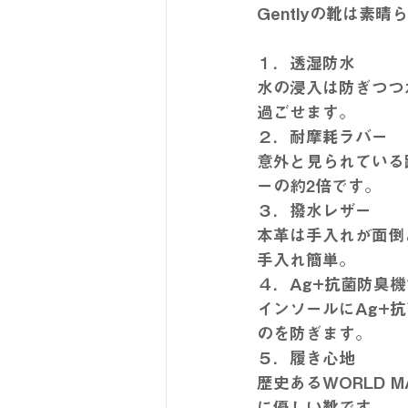
Gentlyの靴は素
１．透湿防水
水の浸入は防ぎつつ
過ごせます。
２．耐摩耗ラバー
意外と見られている
ーの約2倍です。
３．撥水レザー
本革は手入れが面倒
手入れ簡単。
４．Ag+抗菌防臭機
インソールにAg+
のを防ぎます。
５．履き心地
歴史あるWORLD
に優しい靴です。