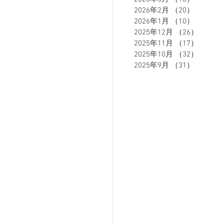
2026年2月
（20）
20件の
2026年1月
（10）
10件の
2025年12月
（26）
26件の
ETE HOMME - テットオム -
2025年11月
（17）
17件の
2025年10月
（32）
32件の
2025年9月
（31）
31件の
ーズスーツ
オーダースーツ
リカバリーウェア