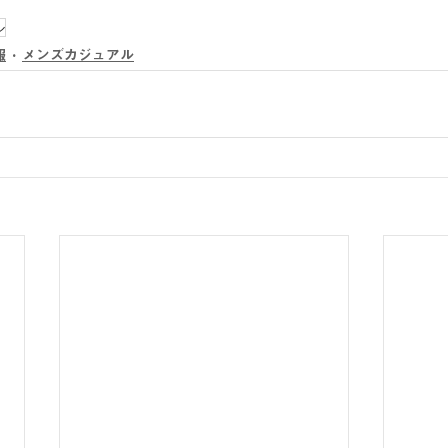
ル
報
メンズカジュアル