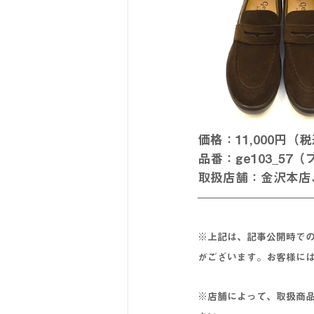
価格：11,000円（
品番：ge103_57
取扱店舗：金沢本店
※上記は、記事公開時で
がございます。お客様に
※店舗によって、取扱商