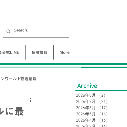
公式LINE
採用情報
More
ワンワールド新着情報
Archive
2026年8月
（2）
2件の記事
2026年7月
（21）
21件の
UNE-バクネ-
2026年6月
（17）
17件の
ルに最
2026年5月
（16）
16件の
2026年4月
（16）
16件の
LAX
2026年3月
（16）
16件の