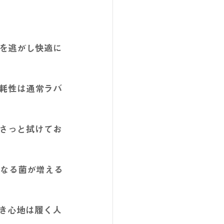
を逃がし快適に
耗性は通常ラバ
さっと拭けてお
となる菌が増える
履き心地は履く人