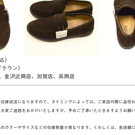
税込）
（ブラウン）
、金沢近岡店、加賀店、高岡店
の在庫状況になりますので、タイミングによっては、ご来店の際に品切
は大変ご迷惑をおかけいたしますが、予めご了承いただきますようお願
品のカラーやサイズなどの在庫数量が異なります。くわしくは、各店舗