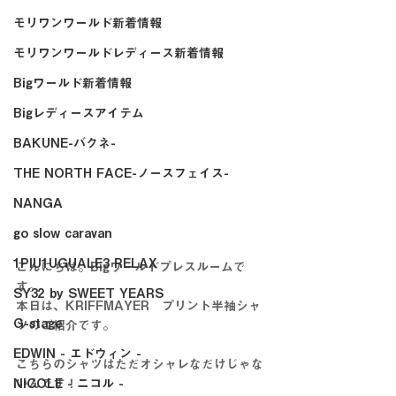
モリワンワールド新着情報
モリワンワールドレディース新着情報
Bigワールド新着情報
Bigレディースアイテム
BAKUNE-バクネ-
THE NORTH FACE-ノースフェイス-
NANGA
go slow caravan
1PIU1UGUALE3 RELAX
こんにちは。Bigワールドプレスルームで
す。
SY32 by SWEET YEARS
本日は、KRIFFMAYER　プリント半袖シャ
G-stage
ツのご紹介です。
EDWIN - エドウィン -
こちらのシャツはただオシャレなだけじゃな
NICOLE - ニコル -
いんです！