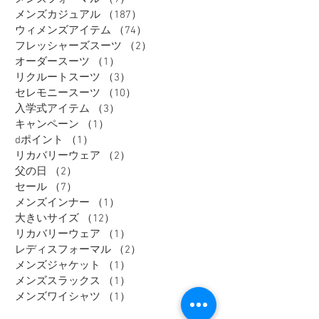
メンズカジュアル
（187）
187件の記事
ウィメンズアイテム
（74）
74件の記事
フレッシャーズスーツ
（2）
2件の記事
オーダースーツ
（1）
1件の記事
リクルートスーツ
（3）
3件の記事
セレモニースーツ
（10）
10件の記事
入学式アイテム
（3）
3件の記事
キャンペーン
（1）
1件の記事
dポイント
（1）
1件の記事
リカバリーウェア
（2）
2件の記事
父の日
（2）
2件の記事
セール
（7）
7件の記事
メンズインナー
（1）
1件の記事
大きいサイズ
（12）
12件の記事
リカバリーウェア
（1）
1件の記事
レディスフォーマル
（2）
2件の記事
メンズジャケット
（1）
1件の記事
メンズスラックス
（1）
1件の記事
メンズワイシャツ
（1）
1件の記事