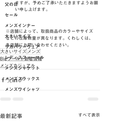
ますが、予めご了承いただきますようお願
父の日
い申し上げます。
セール
メンズインナー
※店舗によって、取扱商品のカラーやサイズ
大きいサイズ
などの在庫数量が異なります。くわしくは、
各店舗にお問い合わせください。
リカバリーウェア
大きいサイズ
メンズ
レディスフォーマル
Bigワールド新着情報
メンズカジュアル
メンズジャケット
メンズスラックス
メンズワイシャツ
すべて表示
最新記事