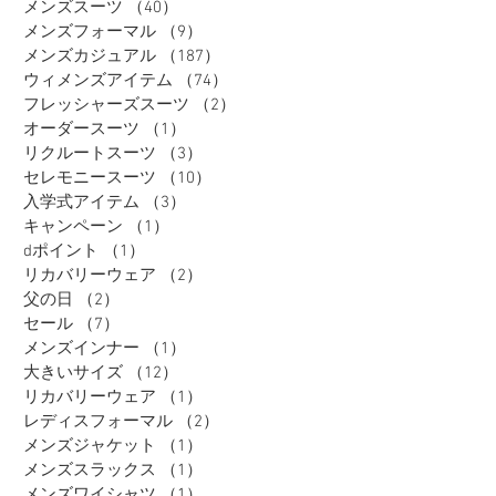
メンズスーツ
（40）
40件の記事
メンズフォーマル
（9）
9件の記事
メンズカジュアル
（187）
187件の記事
ウィメンズアイテム
（74）
74件の記事
フレッシャーズスーツ
（2）
2件の記事
オーダースーツ
（1）
1件の記事
リクルートスーツ
（3）
3件の記事
セレモニースーツ
（10）
10件の記事
入学式アイテム
（3）
3件の記事
キャンペーン
（1）
1件の記事
dポイント
（1）
1件の記事
リカバリーウェア
（2）
2件の記事
父の日
（2）
2件の記事
セール
（7）
7件の記事
メンズインナー
（1）
1件の記事
大きいサイズ
（12）
12件の記事
リカバリーウェア
（1）
1件の記事
レディスフォーマル
（2）
2件の記事
メンズジャケット
（1）
1件の記事
メンズスラックス
（1）
1件の記事
メンズワイシャツ
（1）
1件の記事