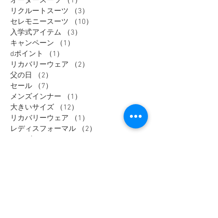
オーダースーツ
（1）
1件の記事
リクルートスーツ
（3）
3件の記事
セレモニースーツ
（10）
10件の記事
入学式アイテム
（3）
3件の記事
キャンペーン
（1）
1件の記事
dポイント
（1）
1件の記事
リカバリーウェア
（2）
2件の記事
父の日
（2）
2件の記事
セール
（7）
7件の記事
メンズインナー
（1）
1件の記事
大きいサイズ
（12）
12件の記事
リカバリーウェア
（1）
1件の記事
レディスフォーマル
（2）
2件の記事
メンズジャケット
（1）
1件の記事
メンズスラックス
（1）
1件の記事
メンズワイシャツ
（1）
1件の記事
Tag