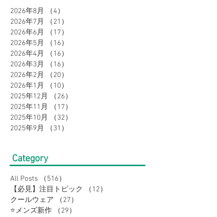
2026年8月
（4）
4件の記事
2026年7月
（21）
21件の記事
2026年6月
（17）
17件の記事
2026年5月
（16）
16件の記事
2026年4月
（16）
16件の記事
2026年3月
（16）
16件の記事
2026年2月
（20）
20件の記事
2026年1月
（10）
10件の記事
2025年12月
（26）
26件の記事
2025年11月
（17）
17件の記事
2025年10月
（32）
32件の記事
2025年9月
（31）
31件の記事
Category
All Posts
（516）
516件の記事
【必見】注目トピック
（12）
12件の記事
クールウェア
（27）
27件の記事
⭐メンズ新作
（29）
29件の記事