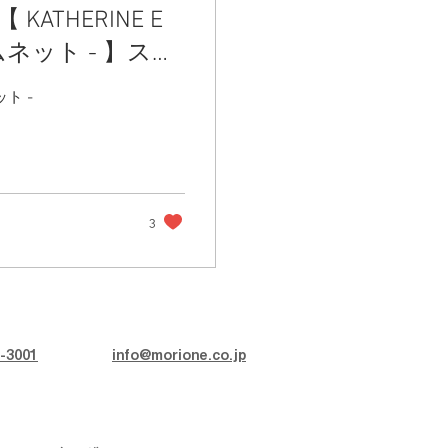
THERINE E
ムネット - 】スー
ット -
3
-3001
info@morione.co.jp