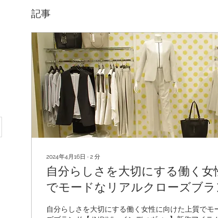
記事
2024年4月16日
∙
2
分
自分らしさを大切にする働く女
でモードなリアルクローズブランド【 I
ンディヴィ -】新作アイテム入
自分らしさを大切にする働く女性に向けた上質でモ