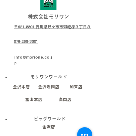
株式会社モリワン
〒921-8801 石川県野々市市御経塚３丁目８
076-269-3001
info@morione.co.j
p
モリワンワールド
金沢本店
金沢近岡店
加賀店
富山本店
高岡店
ビッグワールド
金沢店