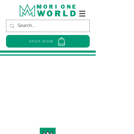
SHOP NOW
Our Listings