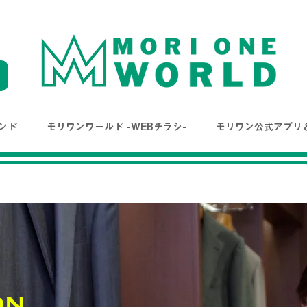
ンド
モリワンワールド -WEBチラシ-
モリワン公式アプリ＆
on