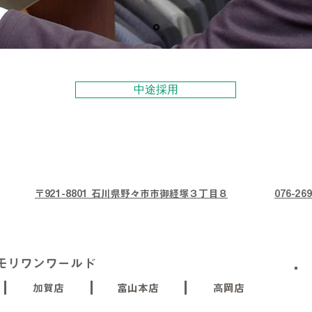
中途採用
〒921-8801 石川県野々市市御経塚３丁目８
076-269
モリワンワールド
加賀店
富山本店
高岡店