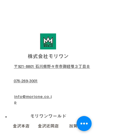
株式会社モリワン
〒921-8801 石川県野々市市御経塚３丁目８
076-269-3001
info@morione.co.j
p
モリワンワールド
金沢本店
金沢近岡店
加賀店