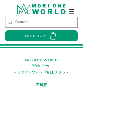
SHOP NOW
MORIONEWORLD
Web Flyer
- モリワンワールドWEBチラシ -
​石川版