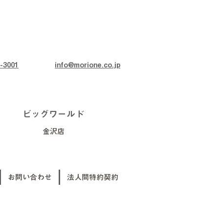
-3001
info@morione.co.jp
ビッグワールド
金沢店
お問い合わせ
法人間特約契約