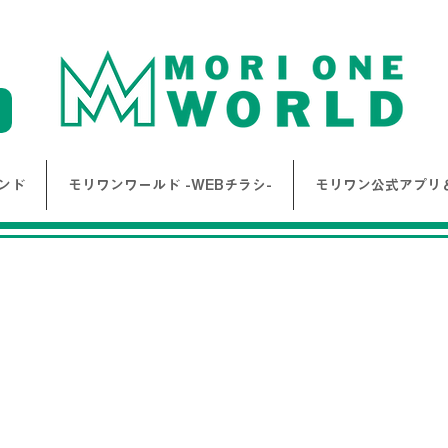
ンド
モリワンワールド -WEBチラシ-
モリワン公式アプリ＆
Item List