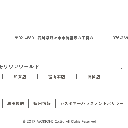
〒921-8801 石川県野々市市御経塚３丁目８
076-269
モリワンワールド
加賀店
富山本店
高岡店
利用規約
採用情報
カスタマーハラスメントポリシー
© 2017 MORIONE Co.Ltd All Rights Reserved