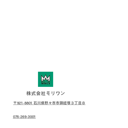
株式会社モリワン
〒921-8801 石川県野々市市御経塚３丁目８
076-269-3001