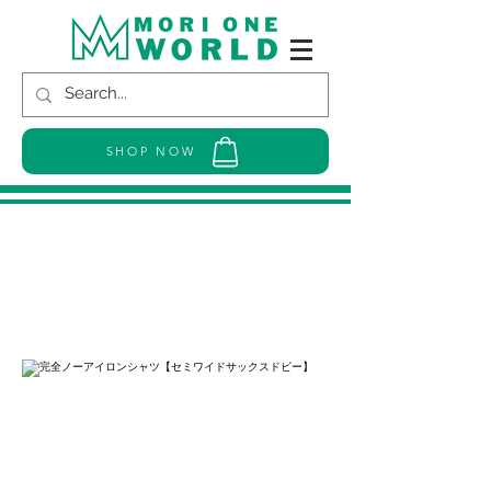
SHOP NOW
完全ノーアイロンシャツ【セミワイ
ドサックスドビー】