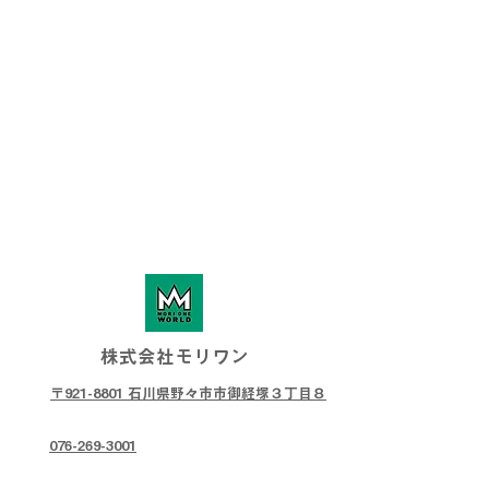
株式会社モリワン
〒921-8801 石川県野々市市御経塚３丁目８
076-269-3001