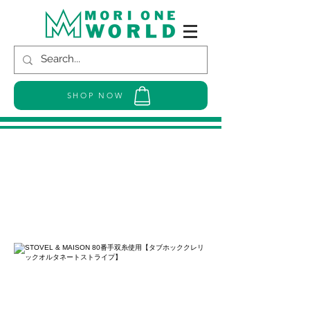
SHOP NOW
STOVEL & MAISON 80番手双糸使用
【タブホッククレリックオルタネー
トストライプ】