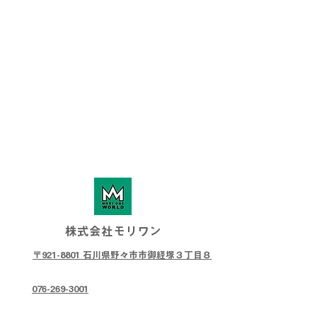
株式会社モリワン
〒921-8801 石川県野々市市御経塚３丁目８
076-269-3001