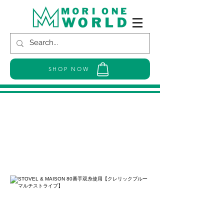
SHOP NOW
STOVEL & MAISON 80番手双糸使用
【クレリックブルーマルチストライ
プ】