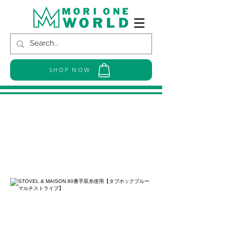
SHOP NOW
STOVEL & MAISON 80番手双糸使用
【タブホックブルーマルチストライ
プ】