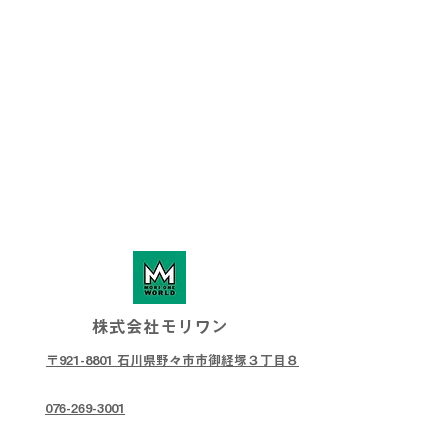
株式会社モリワン
〒921-8801 石川県野々市市御経塚３丁目８
076-269-3001